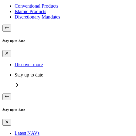
Conventional Products
Islamic Products
Discretionary Mandates
Stay up to date
Discover more
Stay up to date
Stay up to date
Latest NAVs