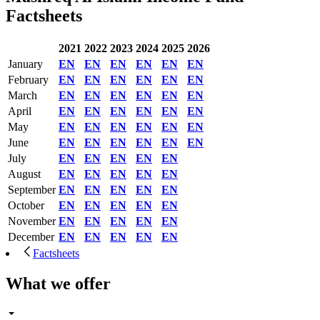
Factsheets
2021
2022
2023
2024
2025
2026
January
EN
EN
EN
EN
EN
EN
February
EN
EN
EN
EN
EN
EN
March
EN
EN
EN
EN
EN
EN
April
EN
EN
EN
EN
EN
EN
May
EN
EN
EN
EN
EN
EN
June
EN
EN
EN
EN
EN
EN
July
EN
EN
EN
EN
EN
August
EN
EN
EN
EN
EN
September
EN
EN
EN
EN
EN
October
EN
EN
EN
EN
EN
November
EN
EN
EN
EN
EN
December
EN
EN
EN
EN
EN
Factsheets
What we offer